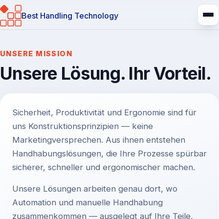
Best Handling Technology
Über uns
UNSERE MISSION
Unsere Lösung. Ihr Vorteil.
Sicherheit, Produktivität und Ergonomie sind für
uns Konstruktionsprinzipien — keine
Marketingversprechen. Aus ihnen entstehen
Handhabungslösungen, die Ihre Prozesse spürbar
sicherer, schneller und ergonomischer machen.
Unsere Lösungen arbeiten genau dort, wo
Automation und manuelle Handhabung
zusammenkommen — ausgelegt auf Ihre Teile,