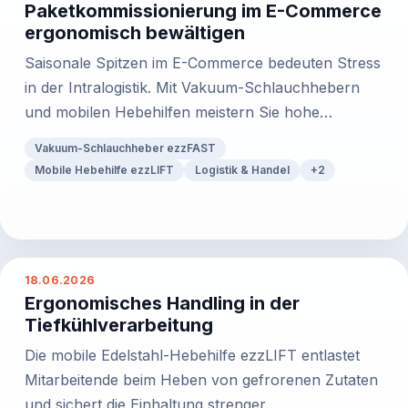
Paketkommissionierung im E-Commerce
ergonomisch bewältigen
Saisonale Spitzen im E-Commerce bedeuten Stress
in der Intralogistik. Mit Vakuum-Schlauchhebern
und mobilen Hebehilfen meistern Sie hohe
Taktzahlen kräfteschonend.
Vakuum-Schlauchheber ezzFAST
Mobile Hebehilfe ezzLIFT
Logistik & Handel
+
2
18.06.2026
Ergonomisches Handling in der
Tiefkühlverarbeitung
Die mobile Edelstahl-Hebehilfe ezzLIFT entlastet
Mitarbeitende beim Heben von gefrorenen Zutaten
und sichert die Einhaltung strenger