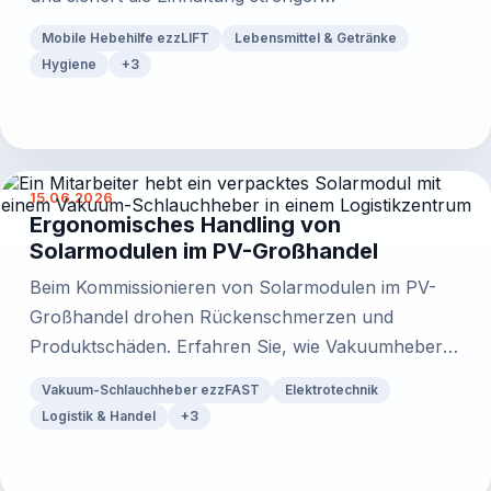
Hygienevorgaben.
Mobile Hebehilfe ezzLIFT
Lebensmittel & Getränke
Hygiene
+
3
15.06.2026
Ergonomisches Handling von
Solarmodulen im PV-Großhandel
Beim Kommissionieren von Solarmodulen im PV-
Großhandel drohen Rückenschmerzen und
Produktschäden. Erfahren Sie, wie Vakuumheber
das Handling sicher machen.
Vakuum-Schlauchheber ezzFAST
Elektrotechnik
Logistik & Handel
+
3