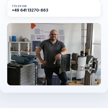
TELEFON
+49 641 13270-863