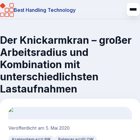
Best Handling Technology
Der Knickarmkran – großer
Arbeitsradius und
Kombination mit
unterschiedlichsten
Lastaufnahmen
Veröffentlicht am
5. Mai 2020
Kransystem ezzLINK
Balancer ezzFLOW