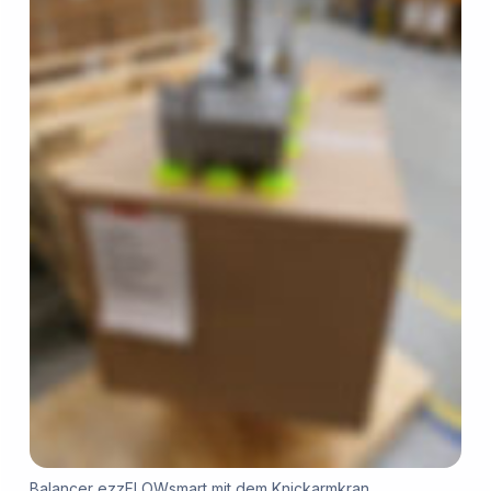
Balancer ezzFLOWsmart mit dem Knickarmkran