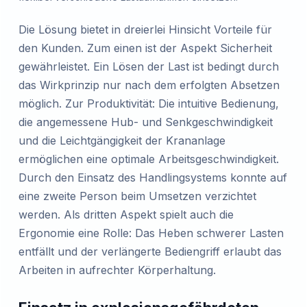
Die Lösung bietet in dreierlei Hinsicht Vorteile für
den Kunden. Zum einen ist der Aspekt Sicherheit
gewährleistet. Ein Lösen der Last ist bedingt durch
das Wirkprinzip nur nach dem erfolgten Absetzen
möglich. Zur Produktivität: Die intuitive Bedienung,
die angemessene Hub- und Senkgeschwindigkeit
und die Leichtgängigkeit der Krananlage
ermöglichen eine optimale Arbeitsgeschwindigkeit.
Durch den Einsatz des Handlingsystems konnte auf
eine zweite Person beim Umsetzen verzichtet
werden. Als dritten Aspekt spielt auch die
Ergonomie eine Rolle: Das Heben schwerer Lasten
entfällt und der verlängerte Bediengriff erlaubt das
Arbeiten in aufrechter Körperhaltung.