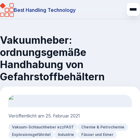
Best Handling Technology
Vakuumheber:
ordnungsgemäße
Handhabung von
Gefahrstoffbehältern
Veröffentlicht am
25. Februar 2021
Vakuum-Schlauchheber ezzFAST
Chemie & Petrochemie
Explosionsgefährdet
Industrie
Fässer und Eimer