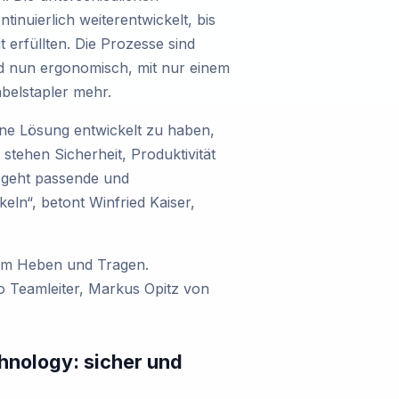
uierlich weiterentwickelt, bis
 erfüllten. Die Prozesse sind
ind nun ergonomisch, mit nur einem
abelstapler mehr.
ine Lösung entwickelt zu haben,
stehen Sicherheit, Produktivität
 geht passende und
ln“, betont Winfried Kaiser,
eim Heben und Tragen.
o Teamleiter, Markus Opitz von
hnology: sicher und