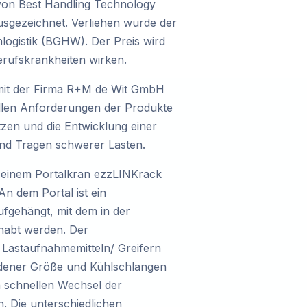
on Best Handling Technology
sgezeichnet. Verliehen wurde der
ogistik (BGHW). Der Preis wird
erufskrankheiten wirken.
mit der Firma R+M de Wit GmbH
ellen Anforderungen der Produkte
tzen und die Entwicklung einer
und Tragen schwerer Lasten.
 einem Portalkran ezzLINKrack
An dem Portal ist ein
ufgehängt, mit dem in der
habt werden. Der
Lastaufnahmemitteln/ Greifern
edener Größe und Kühlschlangen
n schnellen Wechsel der
 Die unterschiedlichen