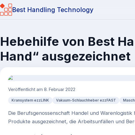
Best Handling Technology
Hebehilfe von Best Ha
Hand“ ausgezeichnet
Veröffentlicht am
8. Februar 2022
Kransystem ezzLINK
Vakuum-Schlauchheber ezzFAST
Masch
Die Berufsgenossenschaft Handel und Warenlogistik 
Produkte ausgezeichnet, die Arbeitsunfällen und Be