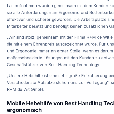
Lastaufnahmen wurden gemeinsam mit dem Kunden kontin
sie alle Anforderungen an Ergonomie und Bedienbarkeit
effektiver und sicherer geworden. Die Arbeitsplätze s
Mitarbeiter besetzt und benötigt keinen zusätzlichen G
„Wir sind stolz, gemeinsam mit der Firma R+M de Wit e
die mit einem Ehrenpreis ausgezeichnet wurde. Für uns 
und Ergonomie immer an erster Stelle, wenn es darum
maßgeschneiderte Lösungen mit den Kunden zu entwicke
Geschäftsführer von Best Handling Technology.
„Unsere Hebehilfe ist eine sehr große Erleichterung b
Verschiedenste Aufsätze stehen uns zur Verfügung“, s
R+M de Wit GmbH.
Mobile Hebehilfe von Best Handling Tec
ergonomisch