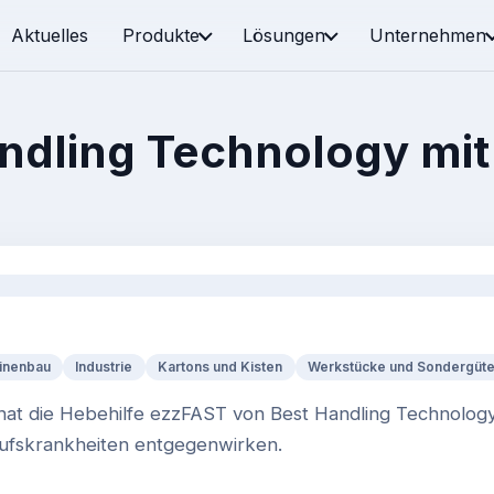
Aktuelles
Produkte
Lösungen
Unternehmen
ndling Technology mit
inenbau
Industrie
Kartons und Kisten
Werkstücke und Sondergüte
hat die Hebehilfe ezzFAST von Best Handling Technology
rufskrankheiten entgegenwirken.