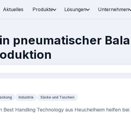
Aktuelles
Produkte
Lösungen
Unternehmen
in pneumatischer Balan
roduktion
packung
Industrie
Säcke und Taschen
 Best Handling Technology aus Heuchelheim helfen bei P