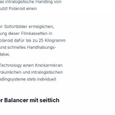
as intralogistische Handling von
utzt Polaroid einen
r Sofortbilder ermöglichen,
ung dieser Filmkassetten in
olaroid dafür bis zu 25 Kilogramm
 und schnelles Handhabungs-
abei.
 Technology einen Knickarmkran
räumlichen und intralogistischen
lingsysteme stets individuell
 Balancer mit seitlich