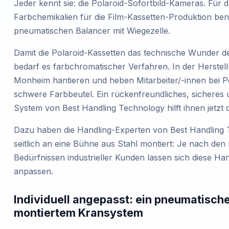
Jeder kennt sie: die Polaroid-Sofortbild-Kameras. Für d
Farbchemikalien für die Film-Kassetten-Produktion ben
pneumatischen Balancer mit Wiegezelle.
Damit die Polaroid-Kassetten das technische Wunder de
bedarf es farbchromatischer Verfahren. In der Herstell
Monheim hantieren und heben Mitarbeiter/-innen bei P
schwere Farbbeutel. Ein rückenfreundliches, sicheres
System von Best Handling Technology hilft ihnen jetzt d
Dazu haben die Handling-Experten von Best Handling
seitlich an eine Bühne aus Stahl montiert: Je nach den 
Bedürfnissen industrieller Kunden lassen sich diese Hand
anpassen.
Individuell angepasst: ein pneumatischer
montiertem Kransystem