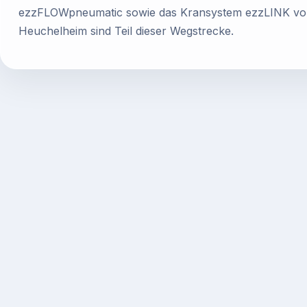
ezzFLOWpneumatic sowie das Kransystem ezzLINK von
Heuchelheim sind Teil dieser Wegstrecke.