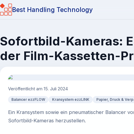
Best Handling Technology
Sofortbild-Kameras: E
der Film-Kassetten-P
Veröffentlicht am
15. Juli 2024
Balancer ezzFLOW
Kransystem ezzLINK
Papier, Druck & Ver
Ein Kransystem sowie ein pneumatischer Balancer von
Sofortbild-Kameras herzustellen.