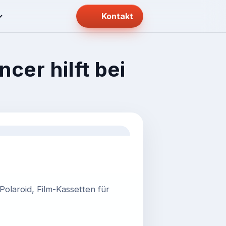
Kontakt
cer hilft bei
olaroid, Film-Kassetten für