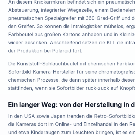
An diesem Knickarmkran befindet sich ein pneumatisch
Absteuerung, integrierter Wiegezelle, einem Bedienele
pneumatischen Spezialgreifer mit 360-Grad-Griff und d
den Greifer. So können die Intralogistiker mühelos, e
Farbbeutel aus großen Kartons anheben und in Kleinla
wieder absenken. Anschließend setzen die KLT die intral
der Produktion bei Polaroid fort.
Die Kunststoff-Schlauchbeutel mit chemischen Farbko
Sofortbild-Kamera-Hersteller für seine chromatografis
chemischen Prozesse, die dann später innerhalb diese
stattfinden, wenn sie Sofortbilder ruck-zuck auf Knop
Ein langer Weg: von der Herstellung in 
In den USA sowie Japan trenden die Retro-Sofortbild
die Kameras dort im Online- und Einzelhandel in den R
und etwa Kinderaugen zum Leuchten bringen, ist es ei