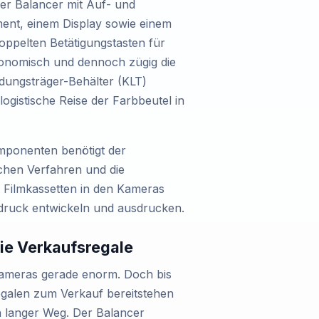
er Balancer mit Auf- und
ment, einem Display sowie einem
oppelten Betätigungstasten für
rgonomisch und dennoch zügig die
dungsträger-Behälter (KLT)
ogistische Reise der Farbbeutel in
mponenten benötigt der
chen Verfahren und die
r Filmkassetten in den Kameras
fdruck entwickeln und ausdrucken.
die Verkaufsregale
kameras gerade enorm. Doch bis
egalen zum Verkauf bereitstehen
n langer Weg. Der Balancer