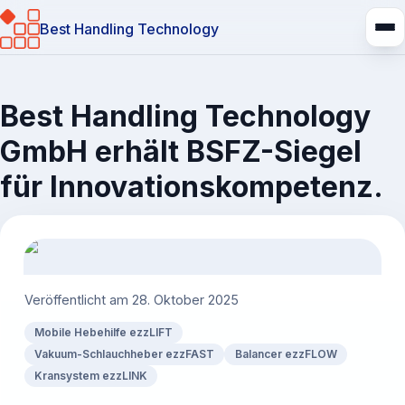
Best Handling Technology
Best Handling Technology
GmbH erhält BSFZ-Siegel
für Innovationskompetenz.
Veröffentlicht am
28. Oktober 2025
Mobile Hebehilfe ezzLIFT
Vakuum-Schlauchheber ezzFAST
Balancer ezzFLOW
Kransystem ezzLINK